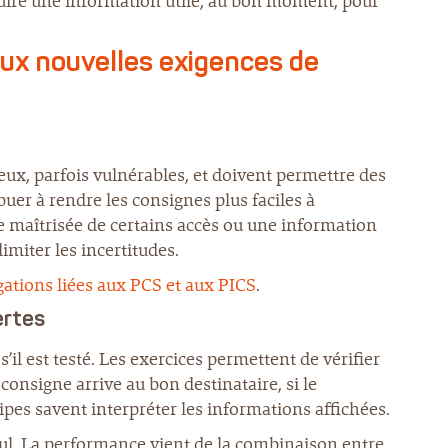
duire une information utile, au bon moment, pour
aux nouvelles exigences de
eux, parfois vulnérables, et doivent permettre des
er à rendre les consignes plus faciles à
re maîtrisée de certains accès ou une information
miter les incertitudes.
gations liées aux PCS et aux PICS
.
ertes
il est testé. Les exercices permettent de vérifier
consigne arrive au bon destinataire, si le
ipes savent interpréter les informations affichées.
seul. La performance vient de la combinaison entre