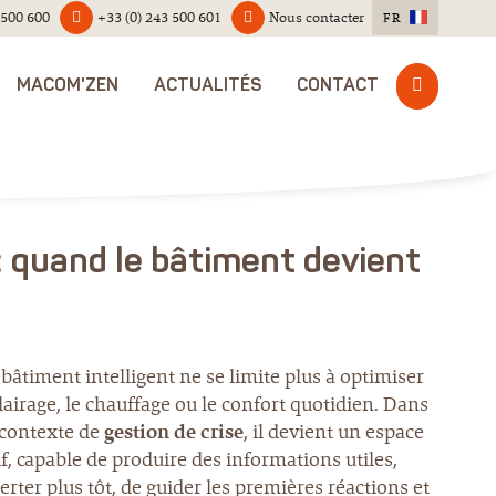
 500 600
+33 (0) 243 500 601
Nous contacter
FR
MACOM'ZEN
ACTUALITÉS
CONTACT
: quand le bâtiment devient
bâtiment intelligent ne se limite plus à optimiser
clairage, le chauffage ou le confort quotidien. Dans
contexte de
gestion de crise
, il devient un espace
if, capable de produire des informations utiles,
lerter plus tôt, de guider les premières réactions et