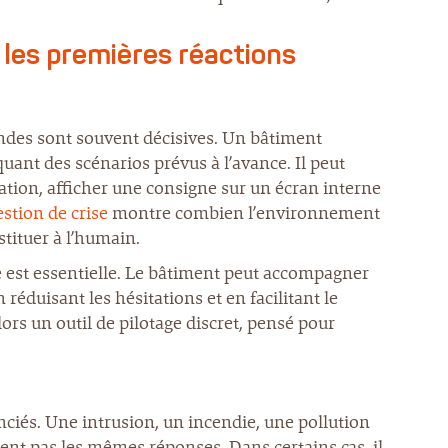
 les premières réactions
ondes sont souvent décisives. Un bâtiment
uant des scénarios prévus à l’avance. Il peut
lation, afficher une consigne sur un écran interne
estion de crise
montre combien l’environnement
tituer à l’humain.
ue est essentielle. Le bâtiment peut accompagner
réduisant les hésitations et en facilitant le
s un outil de pilotage discret, pensé pour
nciés. Une intrusion, un incendie, une pollution
nt pas les mêmes réponses. Dans certains cas, il