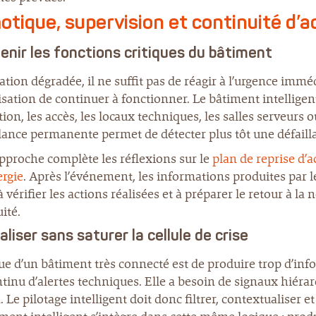
tique, supervision et continuité d’ac
enir les fonctions critiques du bâtiment
ation dégradée, il ne suffit pas de réagir à l’urgence immé
isation de continuer à fonctionner. Le bâtiment intelligent
tion, les accès, les locaux techniques, les salles serveurs 
lance permanente permet de détecter plus tôt une défaillan
pproche complète les réflexions sur le
plan de reprise d’ac
ergie
. Après l’événement, les informations produites par 
à vérifier les actions réalisées et à préparer le retour à l
ité.
liser sans saturer la cellule de crise
ue d’un bâtiment très connecté est de produire trop d’info
ntinu d’alertes techniques. Elle a besoin de signaux hiérarc
n. Le pilotage intelligent doit donc filtrer, contextualiser 