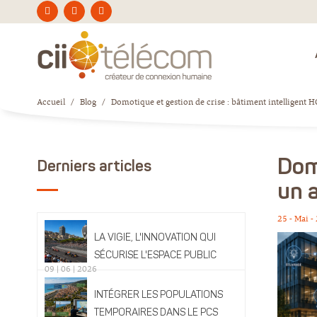
Accueil
/
Blog
/
Domotique et gestion de crise : bâtiment intelligent 
Dom
Derniers articles
un a
25 - Mai -
LA VIGIE, L'INNOVATION QUI
SÉCURISE L'ESPACE PUBLIC
09 | 06 | 2026
INTÉGRER LES POPULATIONS
TEMPORAIRES DANS LE PCS