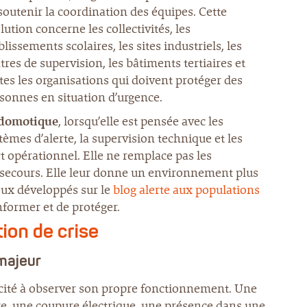
soutenir la coordination des équipes. Cette
lution concerne les collectivités, les
blissements scolaires, les sites industriels, les
tres de supervision, les bâtiments tertiaires et
tes les organisations qui doivent protéger des
sonnes en situation d’urgence.
domotique
, lorsqu’elle est pensée avec les
tèmes d’alerte, la supervision technique et les
t opérationnel. Elle ne remplace pas les
de secours. Elle leur donne un environnement plus
njeux développés sur le
blog alerte aux populations
nformer et de protéger.
tion de crise
 majeur
acité à observer son propre fonctionnement. Une
re, une coupure électrique, une présence dans une