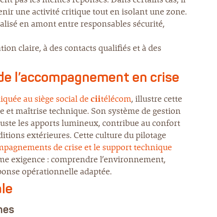
tenir une activité critique tout en isolant une zone.
éalisé en amont entre responsables sécurité,
tion claire, à des contacts qualifiés et à des
 de l’accompagnement en crise
quée au siège social de
cii
télécom
, illustre cette
 et maîtrise technique. Son système de gestion
 ajuste les apports lumineux, contribue au confort
tions extérieures. Cette culture du pilotage
pagnements de crise et le support technique
même exigence : comprendre l’environnement,
éponse opérationnelle adaptée.
ale
nnes