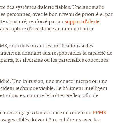
vec des systèmes d’alerte fiables. Une anomalie
s personnes, avec le bon niveau de priorité et par
rte structuré, renforcé par un
support d’alerte
sans rupture d’assistance au moment où la
S, courriels ou autres notifications à des
âtiment en donnant aux responsables la capacité de
upants, les riverains ou les partenaires concernés.
pidité. Une intrusion, une menace interne ou une
cident technique visible. Le bâtiment intelligent
et robustes, comme le boîtier Reflex, afin de
colaires engagés dans la mise en œuvre du
PPMS
ssages ciblés doivent être cohérents avec les