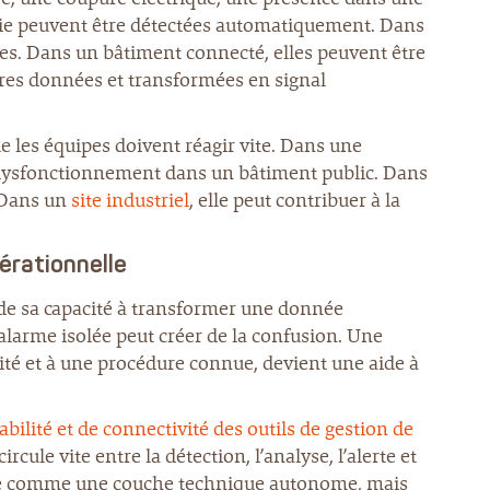
die peuvent être détectées automatiquement. Dans
ées. Dans un bâtiment connecté, elles peuvent être
tres données et transformées en signal
e les équipes doivent réagir vite. Dans une
un dysfonctionnement dans un bâtiment public. Dans
. Dans un
site industriel
, elle peut contribuer à la
érationnelle
 de sa capacité à transformer une donnée
larme isolée peut créer de la confusion. Une
cité et à une procédure connue, devient une aide à
abilité et de connectivité des outils de gestion de
rcule vite entre la détection, l’analyse, l’alerte et
nsée comme une couche technique autonome, mais