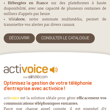
•
Hébergées en France
sur des plateformes à haute
disponibilité, avec une capacité de plusieurs centaines de
milliers d’appels par heure.
• télé
alerte
, notre automate multimédia, permet de
transmettre vos alertes par divers canaux.
DÉCOUVRIR
CONSULTER LE CATALOGUE
Optimisez la gestion de votre téléphonie
d’entreprise avec activoice !
acti
voice
est la solution idéale pour gérer
efficacement vos
communications téléphoniques entrantes.
Parce que chaque appel compte, il est essentiel d’y