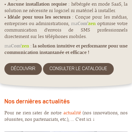
•
Aucune installation requise
: hébérgée en mode SaaS, la
solution ne nécessite ni logiciel ni matériel à installer.
•
Idéale pour tous les secteurs
: Conçue pour les médias,
entreprises ou administrations,
ma
Com’
zen
optimise votre
communication d'envois de SMS professionnels
directement sur les téléphones mobiles.
ma
Com’
zen
:
la solution intuitive et performante pour une
communication instantanée et efficace !
DÉCOUVRIR
CONSULTER LE CATALOGUE
Nos dernières actualités
Pour ne rien rater de notre
actualité
(nos innovations, nos
réussites, nos partenariats, etc.), … C’est ici
↓