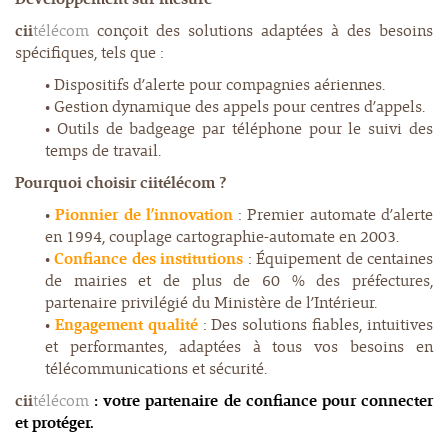
cii
télécom
conçoit des solutions adaptées à des besoins
spécifiques, tels que :
• Dispositifs d’alerte pour compagnies aériennes.
• Gestion dynamique des appels pour centres d’appels.
• Outils de badgeage par téléphone pour le suivi des
temps de travail.
Pourquoi choisir ciitélécom ?
•
Pionnier de l’innovation
: Premier automate d’alerte
en 1994, couplage cartographie-automate en 2003.
•
Confiance des institutions
: Équipement de centaines
de mairies et de plus de 60 % des préfectures,
partenaire privilégié du Ministère de l’Intérieur.
•
Engagement qualité
: Des solutions fiables, intuitives
et performantes, adaptées à tous vos besoins en
télécommunications et sécurité.
cii
télécom
: votre partenaire de confiance pour connecter
et protéger.