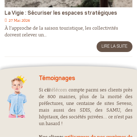
La Vigie : Sécuriser les espaces stratégiques
27 Mai 2026
À l’approche de la saison touristique, les collectivités
doivent relever un...
LIRE LA SUITE
Témoignages
Si
cii
télécom
compte parmi ses clients près
de 800 mairies, plus de la moitié des
préfectures, une centaine de sites Seveso,
mais aussi des SDIS, des SAMU, des
hôpitaux, des sociétés privées… ce n’est pas
un hasard !
Nos clients
utilisateurs de nos systèmes de