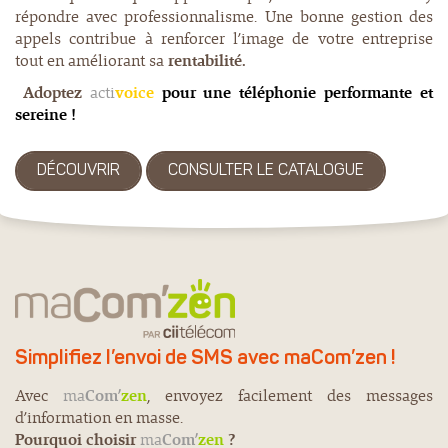
répondre avec professionnalisme. Une bonne gestion des
appels contribue à renforcer l’image de votre entreprise
tout en améliorant sa
rentabilité.
Adoptez
acti
voice
pour une téléphonie performante et
sereine !
DÉCOUVRIR
CONSULTER LE CATALOGUE
Simplifiez l’envoi de SMS avec maCom’zen !
Avec
ma
Com’
zen
, envoyez facilement des messages
d’information en masse.
Pourquoi choisir
ma
Com’
zen
?