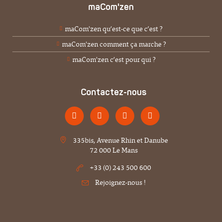
maCom'zen
maCom'zen qu’est-ce que c’est ?
maCom'zen comment ça marche ?
maCom'zen c’est pour qui ?
Contactez-nous
335bis, Avenue Rhin et Danube
72 000 Le Mans
+33 (0) 243 500 600
Rejoignez-nous !