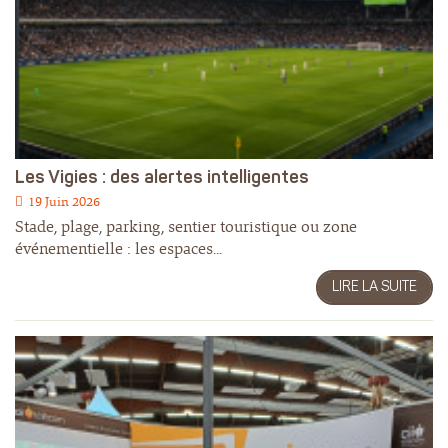
Les Vigies : des alertes intelligentes
19 Juin 2026
Stade, plage, parking, sentier touristique ou zone
événementielle : les espaces...
LIRE LA SUITE