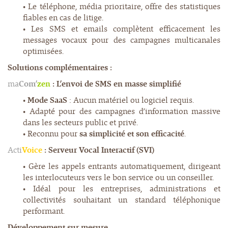
• Le téléphone, média prioritaire, offre des statistiques
fiables en cas de litige.
• Les SMS et emails complètent efficacement les
messages vocaux pour des campagnes multicanales
optimisées.
Solutions complémentaires :
ma
Com’
zen
: L’envoi de SMS en masse simplifié
•
Mode SaaS
: Aucun matériel ou logiciel requis.
• Adapté pour des campagnes d’information massive
dans les secteurs public et privé.
• Reconnu pour
sa simplicité et son efficacité
.
Acti
Voice
: Serveur Vocal Interactif (SVI)
• Gère les appels entrants automatiquement, dirigeant
les interlocuteurs vers le bon service ou un conseiller.
• Idéal pour les entreprises, administrations et
collectivités souhaitant un standard téléphonique
performant.
Développement sur mesure