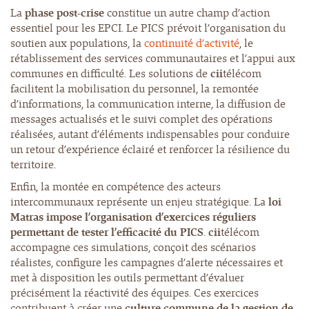
La
phase post-crise
constitue un autre champ d’action
essentiel pour les EPCI. Le PICS prévoit l’organisation du
soutien aux populations, la
continuité d’activité
, le
rétablissement des services communautaires et l’appui aux
communes en difficulté. Les solutions de
cii
télécom
facilitent la mobilisation du personnel, la remontée
d’informations, la communication interne, la diffusion de
messages actualisés et le suivi complet des opérations
réalisées, autant d’éléments indispensables pour conduire
un retour d’expérience éclairé et renforcer la résilience du
territoire.
Enfin, la montée en compétence des acteurs
intercommunaux représente un enjeu stratégique. La
loi
Matras impose l’organisation d’exercices réguliers
permettant de tester l’efficacité du PICS
.
cii
télécom
accompagne ces simulations, conçoit des scénarios
réalistes, configure les campagnes d’alerte nécessaires et
met à disposition les outils permettant d’évaluer
précisément la réactivité des équipes. Ces exercices
contribuent à créer une
culture commune de la gestion de