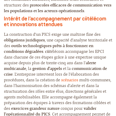
structurer des
protocoles efficaces de communication vers
les populations et les acteurs opérationnels
.
Intérêt de l’accompagnement par
cii
télécom
et innovations attendues
La construction d’un PICS exige une maîtrise fine des
obligations juridiques
, une capacité d’analyse territoriale et
des
outils technologiques prêts à fonctionner en
conditions dégradées
.
cii
télécom accompagne les EPCI
dans chacune de ces étapes grâce à une expertise unique
acquise depuis plus de trente-cinq ans dans l’
alerte
multicanale
, la
gestion d’appels
et la
communication de
crise
. L’entreprise intervient lors de l’élaboration des
procédures, dans la création de
scénarios
multi-communes,
dans l’harmonisation des schémas d’alerte et dans la
structuration des rôles entre élus, directions générales et
agents mobilisables. Elle accompagne également la
préparation des équipes à travers des formations ciblées et
des
exercices grandeur nature
conçus pour
valider
l’opérationnalité du PICS
. Cet accompagnement permet de