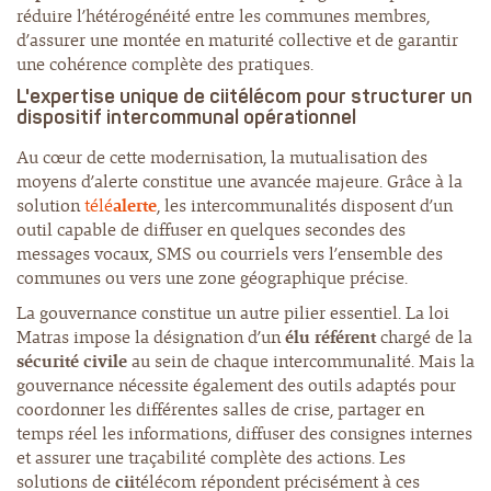
réduire l’hétérogénéité entre les communes membres,
d’assurer une montée en maturité collective et de garantir
une cohérence complète des pratiques.
L'expertise unique de ciitélécom pour structurer un
dispositif intercommunal opérationnel
Au cœur de cette modernisation, la mutualisation des
moyens d’alerte constitue une avancée majeure. Grâce à la
solution
télé
alerte
, les intercommunalités disposent d’un
outil capable de diffuser en quelques secondes des
messages vocaux, SMS ou courriels vers l’ensemble des
communes ou vers une zone géographique précise.
La gouvernance constitue un autre pilier essentiel. La loi
Matras impose la désignation d’un
élu référent
chargé de la
sécurité civile
au sein de chaque intercommunalité. Mais la
gouvernance nécessite également des outils adaptés pour
coordonner les différentes salles de crise, partager en
temps réel les informations, diffuser des consignes internes
et assurer une traçabilité complète des actions. Les
solutions de
cii
télécom répondent précisément à ces