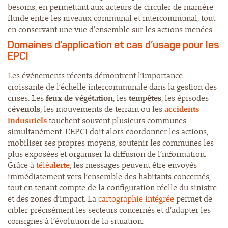
besoins, en permettant aux acteurs de circuler de manière
fluide entre les niveaux communal et intercommunal, tout
en conservant une vue d’ensemble sur les actions menées.
Domaines d’application et cas d’usage pour les
EPCI
Les événements récents démontrent l’importance
croissante de l’échelle intercommunale dans la gestion des
crises. Les
feux de végétation
, les
tempêtes
, les épisodes
cévenols
, les mouvements de terrain ou les
accidents
industriels
touchent souvent plusieurs communes
simultanément. L’EPCI doit alors coordonner les actions,
mobiliser ses propres moyens, soutenir les communes les
plus exposées et organiser la diffusion de l’information.
Grâce à
télé
alerte
, les messages peuvent être envoyés
immédiatement vers l’ensemble des habitants concernés,
tout en tenant compte de la configuration réelle du sinistre
et des zones d’impact. La
cartographie intégrée
permet de
cibler précisément les secteurs concernés et d’adapter les
consignes à l’évolution de la situation.