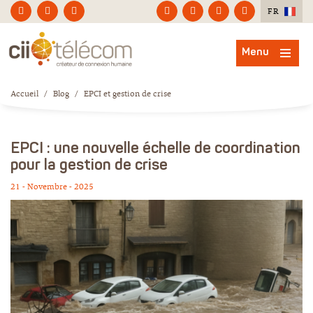
FR
Menu
Accueil
/
Blog
/
EPCI et gestion de crise
EPCI : une nouvelle échelle de coordination
pour la gestion de crise
21 - Novembre - 2025