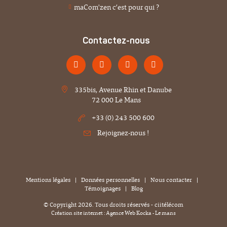
maCom'zen c’est pour qui ?
Contactez-nous
335bis, Avenue Rhin et Danube
72 000 Le Mans
+33 (0) 243 500 600
Rejoignez-nous !
Mentions légales
|
Données personnelles
|
Nous contacter
|
Témoignages
|
Blog
© Copyright
2026
. Tous droits réservés - ciitélécom
Création site internet : Agence Web
Kocka
- Le mans