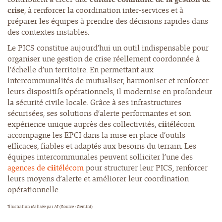
crise
, à renforcer la coordination inter-services et à
préparer les équipes à prendre des décisions rapides dans
des contextes instables.
Le PICS constitue aujourd’hui un outil indispensable pour
organiser une gestion de crise réellement coordonnée à
l’échelle d’un territoire. En permettant aux
intercommunalités de mutualiser, harmoniser et renforcer
leurs dispositifs opérationnels, il modernise en profondeur
la sécurité civile locale. Grâce à ses infrastructures
sécurisées, ses solutions d’alerte performantes et son
expérience unique auprès des collectivités,
cii
télécom
accompagne les EPCI dans la mise en place d’outils
efficaces, fiables et adaptés aux besoins du terrain. Les
équipes intercommunales peuvent solliciter l’une des
agences de
cii
télécom
pour structurer leur PICS, renforcer
leurs moyens d’alerte et améliorer leur coordination
opérationnelle.
Illustration réalisée par AI (Source : Gemini)