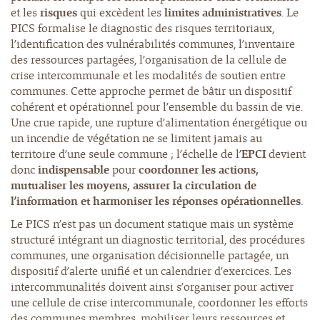
et les
risques
qui excèdent les
limites administratives
. Le
PICS formalise le diagnostic des risques territoriaux,
l’identification des vulnérabilités communes, l’inventaire
des ressources partagées, l’organisation de la cellule de
crise intercommunale et les modalités de soutien entre
communes. Cette approche permet de bâtir un dispositif
cohérent et opérationnel pour l’ensemble du bassin de vie.
Une crue rapide, une rupture d’alimentation énergétique ou
un incendie de végétation ne se limitent jamais au
territoire d’une seule commune ; l’échelle de l’
EPCI
devient
donc
indispensable
pour
coordonner les actions,
mutualiser les moyens, assurer la circulation de
l’information et harmoniser les réponses opérationnelles
.
Le PICS n’est pas un document statique mais un système
structuré intégrant un diagnostic territorial, des procédures
communes, une organisation décisionnelle partagée, un
dispositif d’alerte unifié et un calendrier d’exercices. Les
intercommunalités doivent ainsi s’organiser pour activer
une cellule de crise intercommunale, coordonner les efforts
des communes membres, mobiliser leurs ressources et