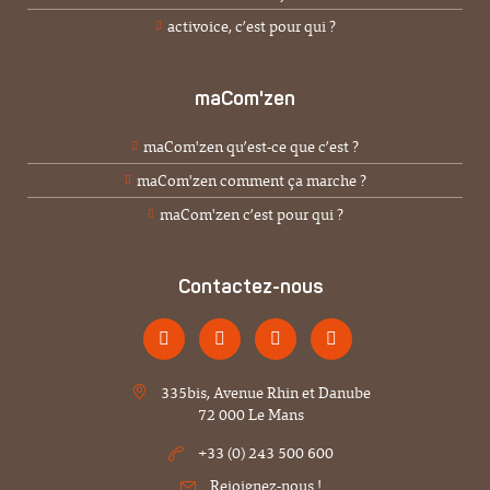
activoice, c’est pour qui ?
maCom'zen
maCom'zen qu’est-ce que c’est ?
maCom'zen comment ça marche ?
maCom'zen c’est pour qui ?
Contactez-nous
335bis, Avenue Rhin et Danube
72 000 Le Mans
+33 (0) 243 500 600
Rejoignez-nous !