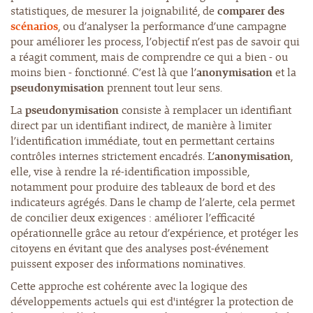
statistiques, de mesurer la joignabilité, de
comparer des
scénarios
, ou d’analyser la performance d’une campagne
pour améliorer les process, l’objectif n’est pas de savoir qui
a réagit comment, mais de comprendre ce qui a bien - ou
moins bien - fonctionné. C’est là que l’
anonymisation
et la
pseudonymisation
prennent tout leur sens.
La
pseudonymisation
consiste à remplacer un identifiant
direct par un identifiant indirect, de manière à limiter
l’identification immédiate, tout en permettant certains
contrôles internes strictement encadrés. L’
anonymisation
,
elle, vise à rendre la ré-identification impossible,
notamment pour produire des tableaux de bord et des
indicateurs agrégés. Dans le champ de l’alerte, cela permet
de concilier deux exigences : améliorer l’efficacité
opérationnelle grâce au retour d’expérience, et protéger les
citoyens en évitant que des analyses post-événement
puissent exposer des informations nominatives.
Cette approche est cohérente avec la logique des
développements actuels qui est d'intégrer la protection de