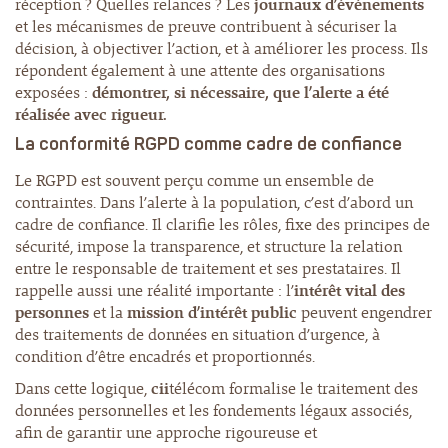
réception ? Quelles relances ? Les
journaux d’événements
et les mécanismes de preuve contribuent à sécuriser la
décision, à objectiver l’action, et à améliorer les process. Ils
répondent également à une attente des organisations
exposées :
démontrer, si nécessaire, que l’alerte a été
réalisée avec rigueur.
La
conformité RGPD
comme cadre de confiance
Le RGPD est souvent perçu comme un ensemble de
contraintes. Dans l’alerte à la population, c’est d’abord un
cadre de confiance. Il clarifie les rôles, fixe des principes de
sécurité, impose la transparence, et structure la relation
entre le responsable de traitement et ses prestataires. Il
rappelle aussi une réalité importante : l’
intérêt vital des
personnes
et la
mission d’intérêt public
peuvent engendrer
des traitements de données en situation d’urgence, à
condition d’être encadrés et proportionnés.
Dans cette logique,
cii
télécom formalise le traitement des
données personnelles et les fondements légaux associés,
afin de garantir une approche rigoureuse et