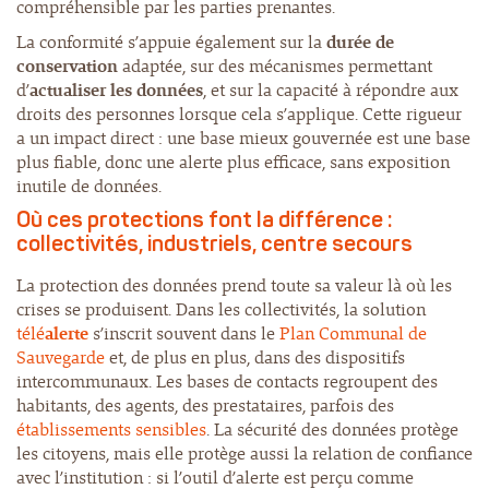
compréhensible par les parties prenantes.
La conformité s’appuie également sur la
durée de
conservation
adaptée, sur des mécanismes permettant
d’
actualiser les données
, et sur la capacité à répondre aux
droits des personnes lorsque cela s’applique. Cette rigueur
a un impact direct : une base mieux gouvernée est une base
plus fiable, donc une alerte plus efficace, sans exposition
inutile de données.
Où ces protections font la différence :
collectivités, industriels, centre secours
La protection des données prend toute sa valeur là où les
crises se produisent. Dans les collectivités, la solution
télé
alerte
s’inscrit souvent dans le
Plan Communal de
Sauvegarde
et, de plus en plus, dans des dispositifs
intercommunaux. Les bases de contacts regroupent des
habitants, des agents, des prestataires, parfois des
établissements sensibles
. La sécurité des données protège
les citoyens, mais elle protège aussi la relation de confiance
avec l’institution : si l’outil d’alerte est perçu comme