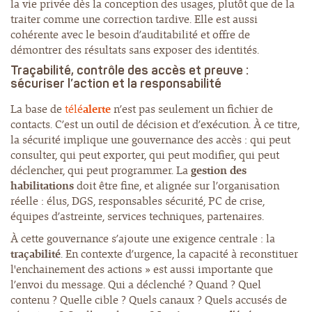
la vie privée dès la conception des usages, plutôt que de la
traiter comme une correction tardive. Elle est aussi
cohérente avec le besoin d’auditabilité et offre de
démontrer des résultats sans exposer des identités.
Traçabilité
, contrôle des accès et preuve :
sécuriser l’action et la responsabilité
La base de
télé
alerte
n’est pas seulement un fichier de
contacts. C’est un outil de décision et d’exécution. À ce titre,
la sécurité implique une gouvernance des accès : qui peut
consulter, qui peut exporter, qui peut modifier, qui peut
déclencher, qui peut programmer. La
gestion des
habilitations
doit être fine, et alignée sur l’organisation
réelle : élus, DGS, responsables sécurité, PC de crise,
équipes d’astreinte, services techniques, partenaires.
À cette gouvernance s’ajoute une exigence centrale : la
traçabilité
. En contexte d’urgence, la capacité à reconstituer
l'enchainement des actions » est aussi importante que
l’envoi du message. Qui a déclenché ? Quand ? Quel
contenu ? Quelle cible ? Quels canaux ? Quels accusés de