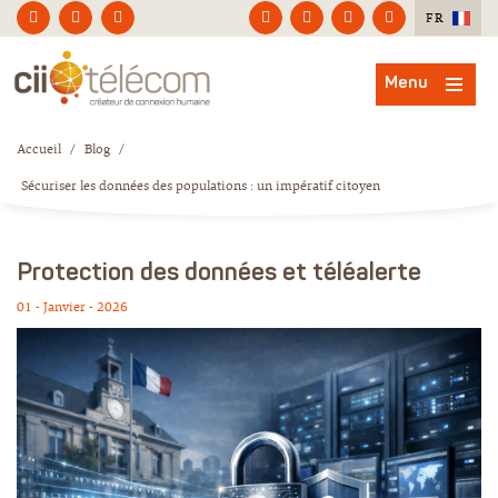
FR
Menu
Accueil
/
Blog
/
Sécuriser les données des populations : un impératif citoyen
Protection des données et téléalerte
01 - Janvier - 2026