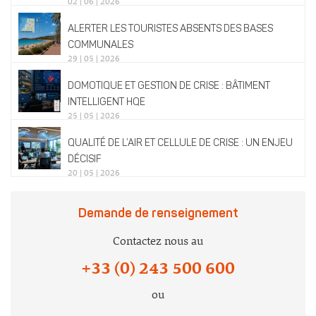
02 | 06 | 2026
ALERTER LES TOURISTES ABSENTS DES BASES
COMMUNALES
29 | 05 | 2026
DOMOTIQUE ET GESTION DE CRISE : BÂTIMENT
INTELLIGENT HQE
25 | 05 | 2026
QUALITÉ DE L’AIR ET CELLULE DE CRISE : UN ENJEU
DÉCISIF
20 | 05 | 2026
Demande de renseignement
Contactez nous au
+33 (0) 243 500 600
ou