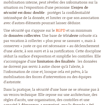
mobilisation interne, peut révéler des informations sur la
situation ou l’exposition d’une personne.
L’enjeu de
sécurité est donc double
: protéger la confidentialité
intrinsèque de la donnée, et limiter ce que son association
avec d’autres éléments pourrait laisser déduire.
Une sécurité qui s'appuie sur le
RGPD
et un minimum
de
données collectées
. Une base de télé
alerte
robuste n’a
pas vocation à collecter « plus pour se rassurer », mais à
conserver « juste ce qui est nécessaire » au déclenchement
d’une alerte, à son suivi et à sa justification. Cette discipline
réduit la surface d’exposition et simplifie les contrôles. Elle
s’accompagne d’une
limitation des finalités
: les données
ne doivent pas servir à autre chose qu’à l’alerte, à
l’information de crise et, lorsque cela est prévu, à la
mobilisation des forces d’intervention ou des équipes
d’astreinte.
Dans la pratique, la sécurité d’une base ne se résume pas à
un verrou technique. Elle repose sur une architecture, des
règles d’accès, une organisation, des contrôles et une
capacité à démontrer, a posteriori, que la donnée a été