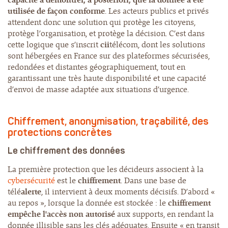
utilisée de façon conforme
. Les acteurs publics et privés
attendent donc une solution qui protège les citoyens,
protège l’organisation, et protège la décision. C’est dans
cette logique que s’inscrit
cii
télécom, dont les solutions
sont hébergées en France sur des plateformes sécurisées,
redondées et distantes géographiquement, tout en
garantissant une très haute disponibilité et une capacité
d’envoi de masse adaptée aux situations d’urgence.
Chiffrement, anonymisation, traçabilité, des
protections concrètes
Le
chiffrement
des données
La première protection que les décideurs associent à la
cybersécurité
est le
chiffrement
. Dans une base de
télé
alerte
, il intervient à deux moments décisifs. D’abord «
au repos », lorsque la donnée est stockée : le
chiffrement
empêche l'accès non autorisé
aux supports, en rendant la
donnée illisible sans les clés adéquates. Ensuite « en transit