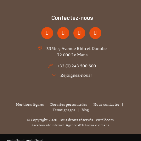
Contactez-nous
335bis, Avenue Rhin et Danube
72 000 Le Mans
+33 (0) 243 500 600
Rejoignez-nous !
Mentions légales
|
Données personnelles
|
Nous contacter
|
Témoignages
|
Blog
© Copyright
2026
. Tous droits réservés - ciitélécom
Création site internet : Agence Web
Kocka
- Le mans
undefined
undefined