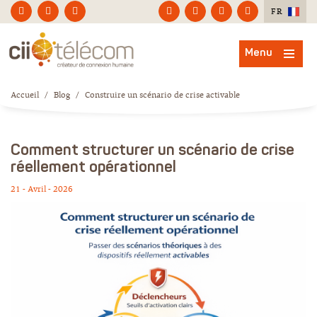
FR
Menu
Accueil
/
Blog
/
Construire un scénario de crise activable
Comment structurer un scénario de crise
réellement opérationnel
21 - Avril - 2026