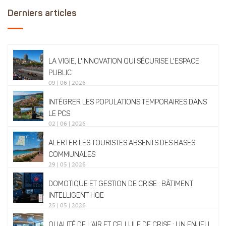
Derniers articles
LA VIGIE, L'INNOVATION QUI SÉCURISE L'ESPACE
PUBLIC
09 | 06 | 2026
INTÉGRER LES POPULATIONS TEMPORAIRES DANS
LE PCS
02 | 06 | 2026
ALERTER LES TOURISTES ABSENTS DES BASES
COMMUNALES
29 | 05 | 2026
DOMOTIQUE ET GESTION DE CRISE : BÂTIMENT
INTELLIGENT HQE
25 | 05 | 2026
QUALITÉ DE L’AIR ET CELLULE DE CRISE : UN ENJEU