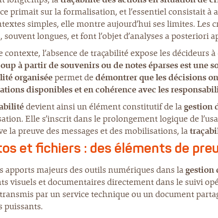
ce primait sur la formalisation, et l’essentiel consistait à a
textes simples, elle montre aujourd’hui ses limites. Les
, souvent longues, et font l’objet d’analyses a posteriori 
 contexte, l’absence de traçabilité expose les décideurs à
oup à partir de souvenirs ou de notes éparses est une sou
lité
organisée
permet de
démontrer que les décisions ont
ations disponibles et en cohérence avec les responsabil
abilité
devient ainsi un élément constitutif de la
gestion 
ation. Elle s’inscrit dans le prolongement logique de l’usa
e la preuve des messages et des mobilisations, la
traçabi
os et fichiers : des éléments de preu
es apports majeurs des outils numériques dans la
gestion 
s visuels et documentaires directement dans le suivi opér
r transmis par un service technique ou un document parta
s puissants.