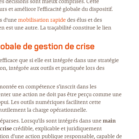
t les décisions sont mieux comprises. Cette
s et améliore l’efficacité globale du dispositif.
es d'une
mobilisation rapide
des élus et des
est une autre. La traçabilité constitue le lien
globale de gestion de crise
efficace que si elle est intégrée dans une stratégie
ion, intégrée aux outils et pratiquée lors des
 montée en compétence s’inscrit dans les
ter une action ne doit pas être perçu comme une
i. Les outils numériques facilitent cette
inutilement la charge opérationnelle.
s éparses. Lorsqu’ils sont intégrés dans une
main
crise
crédible, explicable et juridiquement
dition d’une action publique responsable, capable de