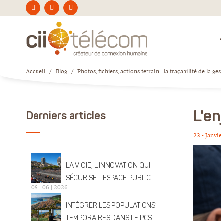
Accueil
/
Blog
/
Photos, fichiers, actions terrain : la traçabilité de la ge
L'en
Derniers articles
23 - Janvi
LA VIGIE, L'INNOVATION QUI
SÉCURISE L'ESPACE PUBLIC
09 | 06 | 2026
INTÉGRER LES POPULATIONS
TEMPORAIRES DANS LE PCS