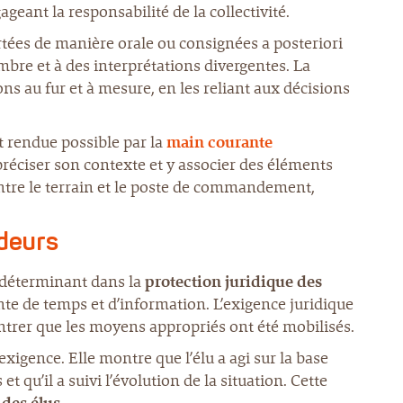
geant la responsabilité de la collectivité.
rtées de manière orale ou consignées a posteriori
mbre et à des interprétations divergentes. La
ns au fur et à mesure, en les reliant aux décisions
t rendue possible par la
main courante
préciser son contexte et y associer des éléments
ntre le terrain et le poste de commandement,
ideurs
e déterminant dans la
protection juridique des
inte de temps et d’information. L’exigence juridique
ontrer que les moyens appropriés ont été mobilisés.
xigence. Elle montre que l’élu a agi sur la base
t qu’il a suivi l’évolution de la situation. Cette