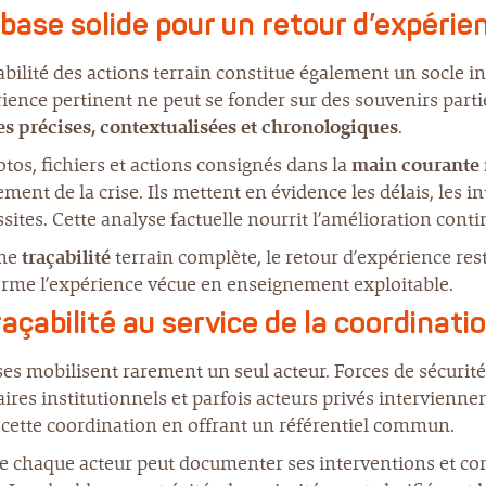
base solide pour un retour d’expérie
abilité des actions terrain constitue également un socle i
ience pertinent ne peut se fonder sur des souvenirs partiel
s précises, contextualisées et chronologiques
.
tos, fichiers et actions consignés dans la
main courante
ment de la crise. Ils mettent en évidence les délais, les in
ssites. Cette analyse factuelle nourrit l’amélioration conti
une
traçabilité
terrain complète, le retour d’expérience rest
orme l’expérience vécue en enseignement exploitable.
raçabilité au service de la coordinat
ses mobilisent rarement un seul acteur. Forces de sécuri
ires institutionnels et parfois acteurs privés intervienne
e cette coordination en offrant un référentiel commun.
 chaque acteur peut documenter ses interventions et cons