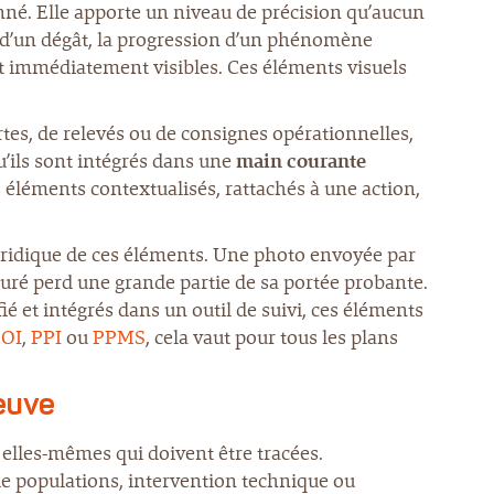
nné. Elle apporte un niveau de précision qu’aucun
r d’un dégât, la progression d’un phénomène
nt immédiatement visibles. Ces éléments visuels
artes, de relevés ou de consignes opérationnelles,
’ils sont intégrés dans une
main courante
es éléments contextualisés, rattachés à une action,
 juridique de ces éléments. Une photo envoyée par
uré perd une grande partie de sa portée probante.
fié et intégrés dans un outil de suivi, ces éléments
OI
,
PPI
ou
PPMS
, cela vaut pour tous les plans
euve
 elles-mêmes qui doivent être tracées.
 de populations, intervention technique ou