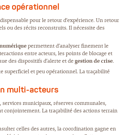
nce opérationnel
ndispensable pour le retour d’expérience. Un retour
s ou des récits reconstruits. Il nécessite des
 numérique
permettent d’analyser finement le
teractions entre acteurs, les points de blocage et
nue des dispositifs d’alerte et de
gestion de crise
.
e superficiel et peu opérationnel. La traçabilité
ion multi-acteurs
té, services municipaux, réserves communales,
nt conjointement. La traçabilité des actions terrain
ulter celles des autres, la coordination gagne en