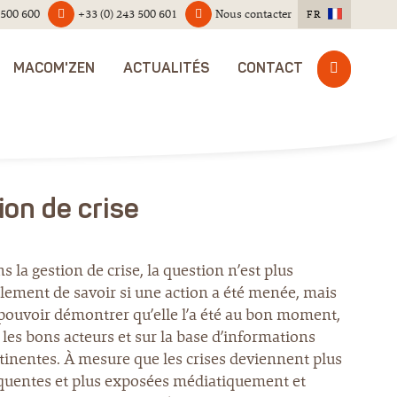
 500 600
+33 (0) 243 500 601
Nous contacter
FR
MACOM'ZEN
ACTUALITÉS
CONTACT
ion de crise
s la gestion de crise, la question n’est plus
lement de savoir si une action a été menée, mais
pouvoir démontrer qu’elle l’a été au bon moment,
 les bons acteurs et sur la base d’informations
tinentes. À mesure que les crises deviennent plus
quentes et plus exposées médiatiquement et