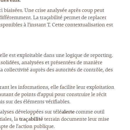
des élus.
i biaisées. Une crise analysée après coup peut
 différemment. La traçabilité permet de replacer
ponibles à l’instant T. Cette contextualisation est
elle est exploitable dans une logique de reporting.
nsolidées, analysées et présentées de manière
 la collectivité auprès des autorités de contrôle, des
rant les informations, elle facilite leur exploitation
autant de points d’appui pour construire le récit
ais sur des éléments vérifiables.
nalyses développées sur télé
alerte
comme outil
tiales, la
traçabilité
terrain documente leur mise
te de l’action publique.