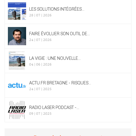
LES SOLUTIONS INTÉGRÉES...
28 | 07 | 2026
FAIRE ÉVOLUER SON OUTIL DE...
24 | 07 | 2026
LA VIGIE : UNE NOUVELLE...
04 | 06 | 2026
ACTU.FR BRETAGNE - RISQUES...
24 | 07 | 2025
RADIO LASER PODCAST -...
09 | 07 | 2025