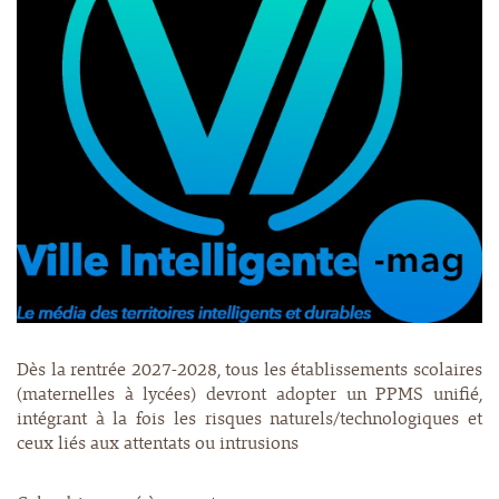
Dès la rentrée 2027-2028, tous les établissements scolaires
(maternelles à lycées) devront adopter un PPMS unifié,
intégrant à la fois les risques naturels/technologiques et
ceux liés aux attentats ou intrusions