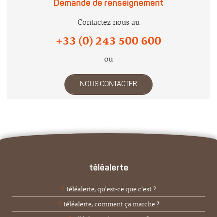
Demande de renseignement
Contactez nous au
+33 (0) 243 500 600
ou
NOUS CONTACTER
téléalerte
téléalerte, qu'est-ce que c'est ?
téléalerte, comment ça marche ?