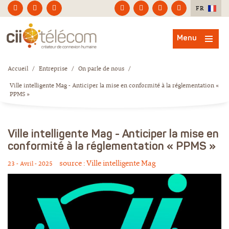
FR
Menu
Accueil
/
Entreprise
/
On parle de nous
/
Ville intelligente Mag - Anticiper la mise en conformité à la réglementation «
PPMS »
Ville intelligente Mag - Anticiper la mise en
conformité à la réglementation « PPMS »
source : Ville intelligente Mag
23 - Avril - 2025