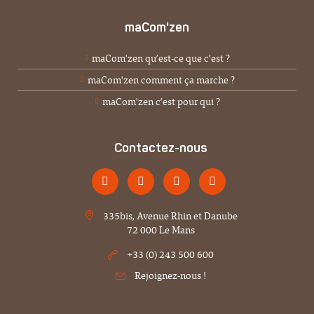
maCom'zen
maCom'zen qu’est-ce que c’est ?
maCom'zen comment ça marche ?
maCom'zen c’est pour qui ?
Contactez-nous
335bis, Avenue Rhin et Danube
72 000 Le Mans
+33 (0) 243 500 600
Rejoignez-nous !