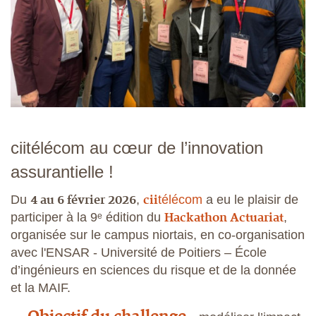
ciitélécom au cœur de l’innovation
assurantielle !
4 au 6 février 2026
cii
Du
,
télécom
a eu le plaisir de
Hackathon Actuariat
participer à la 9ᵉ édition du
,
organisée sur le campus niortais, en co-organisation
avec l'ENSAR - Université de Poitiers – École
d’ingénieurs en sciences du risque et de la donnée
et la MAIF.
Objectif du challenge