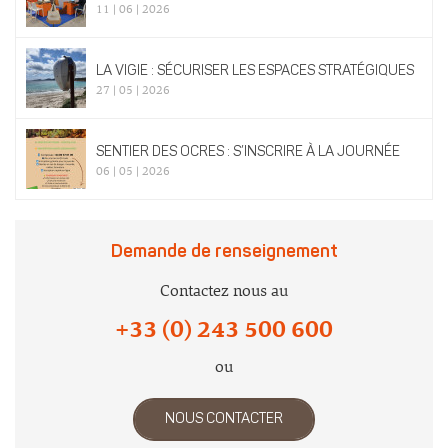
11 | 06 | 2026
LA VIGIE : SÉCURISER LES ESPACES STRATÉGIQUES
27 | 05 | 2026
SENTIER DES OCRES : S’INSCRIRE À LA JOURNÉE
06 | 05 | 2026
Demande de renseignement
Contactez nous au
+33 (0) 243 500 600
ou
NOUS CONTACTER