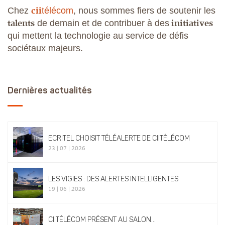
cii
Chez
télécom
,
nous sommes fiers de soutenir les
talents
initiatives
de demain et de contribuer à des
qui mettent la technologie au service de défis
sociétaux majeurs.
Dernières actualités
ECRITEL CHOISIT TÉLÉALERTE DE CIITÉLÉCOM
23 | 07 | 2026
LES VIGIES : DES ALERTES INTELLIGENTES
19 | 06 | 2026
CIITÉLÉCOM PRÉSENT AU SALON...