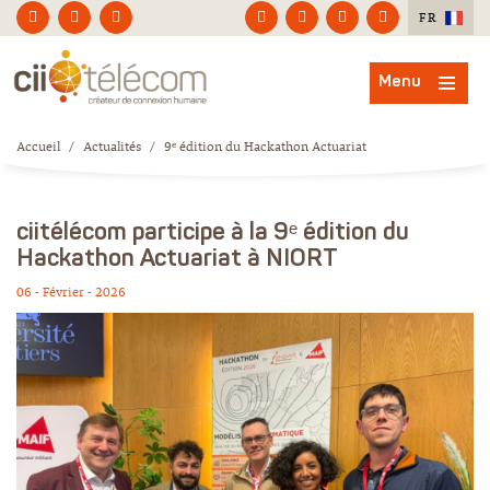
FR
Menu
Accueil
/
Actualités
/
9ᵉ édition du Hackathon Actuariat
ciitélécom participe à la 9ᵉ édition du
Hackathon Actuariat à NIORT
06 - Février - 2026