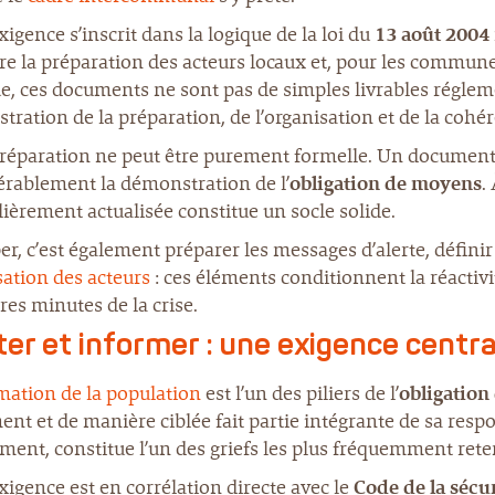
xigence s’inscrit dans la logique de la loi du
13 août 2004
re la préparation des acteurs locaux et, pour les commun
e, ces documents ne sont pas de simples livrables régleme
ration de la préparation, de l’organisation et de la coh
préparation ne peut être purement formelle. Un document 
érablement la démonstration de l’
obligation de moyens
.
lièrement actualisée constitue un socle solide.
er, c’est également préparer les messages d’alerte, définir
ation des acteurs
: ces éléments conditionnent la réactivi
es minutes de la crise.
ter et informer : une exigence centra
mation de la population
est l’un des piliers de l’
obligation
ent et de manière ciblée fait partie intégrante de sa resp
ment, constitue l’un des griefs les plus fréquemment rete
xigence est en corrélation directe avec le
Code de la sécur