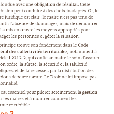
fondue avec une
obligation de résultat
. Cette
fusion peut conduire à des choix inadaptés. Or, le
re juridique est clair : le maire n’est pas tenu de
antir l’absence de dommages, mais de démontrer
il a mis en œuvre les moyens appropriés pour
téger les personnes et gérer la situation.
principe trouve son fondement dans le
Code
éral des collectivités territoriales
, notamment à
rticle
L2212-2
, qui confie au maire le soin d’assurer
bon ordre, la sûreté, la sécurité et la salubrité
liques, et de faire cesser, par la distribution des
lutions de toute nature. Le Droit ne lui impose pas
onnalité.
est essentiel pour piloter sereinement la
gestion
pour les maires et à montrer comment les
rme et crédible.