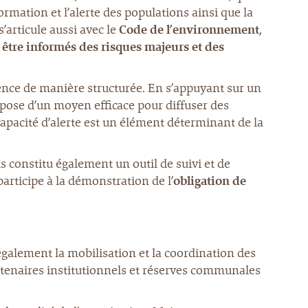
formation et l’alerte des populations ainsi que la
’articule aussi avec le
Code de l’environnement
,
à être informés des risques majeurs et des
nce de manière structurée. En s’appuyant sur un
spose d’un moyen efficace pour diffuser des
capacité d’alerte est un élément déterminant de la
is constitu également un outil de suivi et de
rticipe à la démonstration de l’
obligation de
 également la mobilisation et la coordination des
rtenaires institutionnels et réserves communales