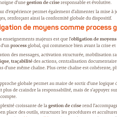
émoigne d’une
gestion de crise
responsable et évolutive.
our d’expérience permet également d’alimenter la mise à 
s, renforçant ainsi la conformité globale du dispositif.
ligation de moyens comme process g
s enseignements majeurs est que l’
obligation de moyens
 d’un
process
global, qui commence bien avant la crise et
tion des messages, activation structurée, mobilisation ra
ique
,
traçabilité
des actions, centralisation documentaire 
s d’une même chaîne. Plus cette chaîne est cohérente, pl
pproche globale permet au maire de sortir d’une logique d
it plus de craindre la responsabilité, mais de s’appuyer su
 compte.
plexité croissante de la
gestion de crise
rend l’accompagne
en place des outils, structurer les procédures et acculture