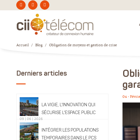
Accueil
/
Blog
/
Obligation de moyens et gestion de crise
Obl
Derniers articles
gar
04 - Févri
LA VIGIE, L'INNOVATION QUI
SÉCURISE L'ESPACE PUBLIC
09 | 06 | 2026
INTÉGRER LES POPULATIONS
TEMPORAIRES DANS LE PCS