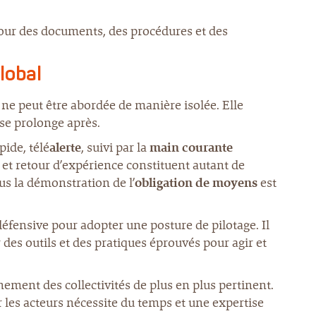
jour des documents, des procédures et des
lobal
ne peut être abordée de manière isolée. Elle
 se prolonge après.
pide, télé
alerte
, suivi par la
main courante
et retour d’expérience constituent autant de
us la démonstration de l’
obligation de moyens
est
éfensive pour adopter une posture de pilotage. Il
r des outils et des pratiques éprouvés pour agir et
ment des collectivités de plus en plus pertinent.
r les acteurs nécessite du temps et une expertise