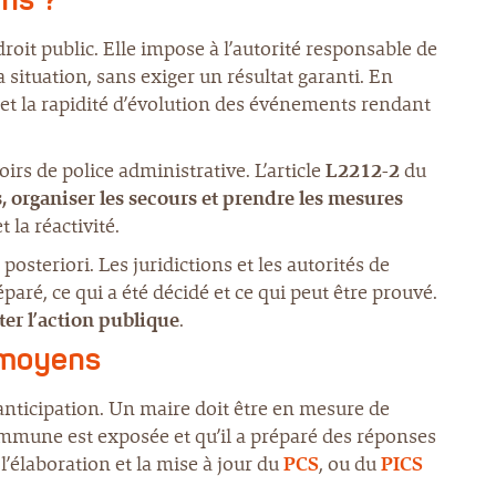
ens ?
oit public. Elle impose à l’autorité responsable de
situation, sans exiger un résultat garanti. En
de et la rapidité d’évolution des événements rendant
oirs de police administrative. L’article
L2212-2
du
, organiser les secours et prendre les mesures
 la réactivité.
posteriori. Les juridictions et les autorités de
réparé, ce qui a été décidé et ce qui peut être prouvé.
ter l’action publique
.
e moyens
anticipation. Un maire doit être en mesure de
commune est exposée et qu’il a préparé des réponses
l’élaboration et la mise à jour du
PCS
, ou du
PICS