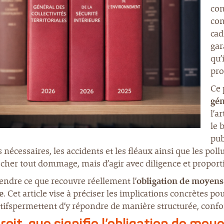
con
con
cad
gar
qu’
pro
Ce 
gén
l’a
le 
pub
 nécessaires, les accidents et les fléaux ainsi que les pol
her tout dommage, mais d’agir avec diligence et proporti
ndre ce que recouvre réellement l’
obligation de moyens
e
. Cet article vise à préciser les implications concrètes 
tifspermettent d’y répondre de manière structurée, confo