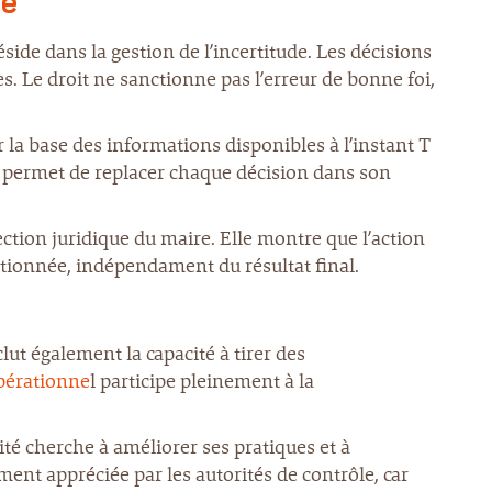
de
éside dans la gestion de l’incertitude. Les décisions
s. Le droit ne sanctionne pas l’erreur de bonne foi,
 la base des informations disponibles à l’instant T
s permet de replacer chaque décision dans son
ection juridique du maire. Elle montre que l’action
tionnée, indépendament du résultat final.
nclut également la capacité à tirer des
opérationne
l participe pleinement à la
ité cherche à améliorer ses pratiques et à
ent appréciée par les autorités de contrôle, car