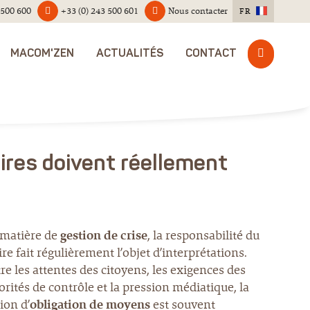
 500 600
+33 (0) 243 500 601
Nous contacter
FR
MACOM'ZEN
ACTUALITÉS
CONTACT
ires doivent réellement
matière de
gestion de crise
, la responsabilité du
re fait régulièrement l’objet d’interprétations.
re les attentes des citoyens, les exigences des
orités de contrôle et la pression médiatique, la
ion d’
obligation de moyens
est souvent