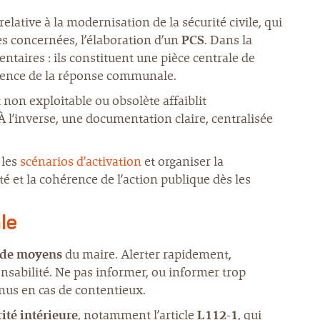
relative à la modernisation de la sécurité civile, qui
es concernées, l’élaboration d’un
PCS
. Dans la
ntaires : ils constituent une pièce centrale de
érence de la réponse communale.
non exploitable ou obsolète affaiblit
 À l’inverse, une documentation claire, centralisée
 les
scénarios d’activation
et organiser la
té et la cohérence de l’action publique dès les
le
 de moyens
du maire. Alerter rapidement,
onsabilité. Ne pas informer, ou informer trop
nus en cas de contentieux.
ité intérieure
, notamment l’article
L112-1
, qui