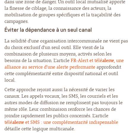
dans une zone de danger. Un outil local mutualisé apporte
la finesse de ciblage, la connaissance des acteurs, la
mobilisation de groupes spécifiques et la traçabilité des
campagnes.
Éviter la dépendance à un seul canal
La solidité d’une organisation intercommunale ne vient pas
du choix exclusif d’un seul outil. Elle vient de la
combinaison de plusieurs moyens, activés selon les
besoins de la situation. L’article
FR-Alert et télé
alerte
, une
alliance au service d’une alerte performante
approfondit
cette complémentarité entre dispositif national et outil
local.
Cette approche rejoint aussi la nécessité de varier les
canaux. Les appels vocaux, les SMS, les courriels et les
autres modes de diffusion ne remplissent pas toujours le
même rôle. Leur combinaison renforce les chances de
joindre rapidement les publics concernés. L’article
télé
alerte
et SMS : une complémentarité indispensable
détaille cette logique multicanale.