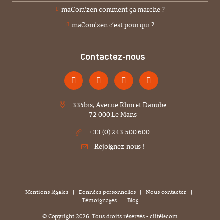
maCom'zen comment ça marche ?
maCom'zen c’est pour qui ?
Contactez-nous
335bis, Avenue Rhin et Danube
72 000 Le Mans
+33 (0) 243 500 600
Rejoignez-nous !
Mentions légales
|
Données personnelles
|
Nous contacter
|
Témoignages
|
Blog
© Copyright
2026
. Tous droits réservés - ciitélécom