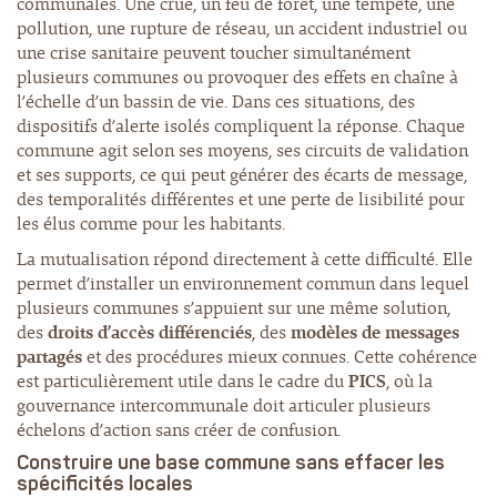
communales. Une crue, un feu de forêt, une tempête, une
pollution, une rupture de réseau, un accident industriel ou
une crise sanitaire peuvent toucher simultanément
plusieurs communes ou provoquer des effets en chaîne à
l’échelle d’un bassin de vie. Dans ces situations, des
dispositifs d’alerte isolés compliquent la réponse. Chaque
commune agit selon ses moyens, ses circuits de validation
et ses supports, ce qui peut générer des écarts de message,
des temporalités différentes et une perte de lisibilité pour
les élus comme pour les habitants.
La mutualisation répond directement à cette difficulté. Elle
permet d’installer un environnement commun dans lequel
plusieurs communes s’appuient sur une même solution,
des
droits d’accès différenciés
, des
modèles de messages
partagés
et des procédures mieux connues. Cette cohérence
est particulièrement utile dans le cadre du
PICS
, où la
gouvernance intercommunale doit articuler plusieurs
échelons d’action sans créer de confusion.
Construire une base commune sans effacer les
spécificités locales