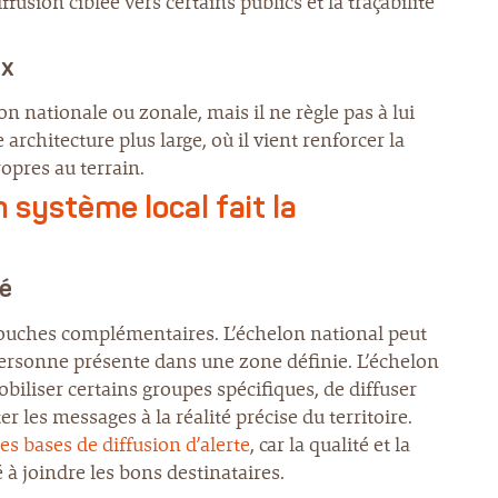
iffusion ciblée vers certains publics et la traçabilité
ux
n nationale ou zonale, mais il ne règle pas à lui
 architecture plus large, où il vient renforcer la
ropres au terrain.
 système local fait la
té
couches complémentaires. L’échelon national peut
 personne présente dans une zone définie. L’échelon
mobiliser certains groupes spécifiques, de diffuser
er les messages à la réalité précise du territoire.
s bases de diffusion d’alerte
, car la qualité et la
à joindre les bons destinataires.