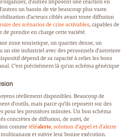
’organiser, d’autres imposent une réaction en
’autres un bassin de vie beaucoup plus vaste.
ilisation d’acteurs ciblés avant toute diffusion
ruire des scénarios de crise activables
, capables de
e de prendre en charge cette variété.
une zone touristique, un quartier dense, un
n site industriel avec des personnels d’astreinte
ispositif dépend de sa capacité à relier les bons
nal. C’est précisément là qu’un schéma générique
usion
s moyens réellement disponibles. Beaucoup de
ent d’outils, mais parce qu’ils reposent sur des
és pour les premières minutes. Un bon schéma
tés concrètes de diffusion, de suivi, de
lution comme
télé
alerte
, solution d’appel et d’alerte
 multicanaux et suivre leur bonne exécution.