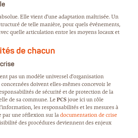
le
absolue. Elle vient d’une adaptation maîtrisée. Un
st structuré de telle manière, pour quels événements,
vec quelle articulation entre les moyens locaux et
lités de chacun
 crise
ssent pas un modèle universel d’organisation
ures concernées doivent elles-mêmes concevoir le
esponsabilités de sécurité et de protection de la
chelle de sa commune. Le
PCS
joue ici un rôle
s d’information, les responsabilités et les mesures à
 par une réflexion sur la
documentation de crise
lisibilité des procédures deviennent des enjeux