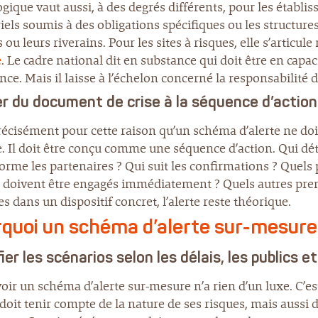
ogique vaut aussi, à des degrés différents, pour les établi
iels soumis à des obligations spécifiques ou les structure
 ou leurs riverains. Pour les sites à risques, elle s’artic
e
. Le cadre national dit en substance qui doit être en capac
nce. Mais il laisse à l’échelon concerné la responsabilité 
r du document de crise à la séquence d’action
précisément pour cette raison qu’un schéma d’alerte ne 
 Il doit être conçu comme une séquence d’action. Qui déte
orme les partenaires ? Qui suit les confirmations ? Quels p
 doivent être engagés immédiatement ? Quels autres prenn
es dans un dispositif concret, l’alerte reste théorique.
quoi un schéma d’alerte sur-mesure
ier les scénarios selon les délais, les publics 
ir un schéma d’alerte sur-mesure n’a rien d’un luxe. C’es
oit tenir compte de la nature de ses risques, mais aussi 