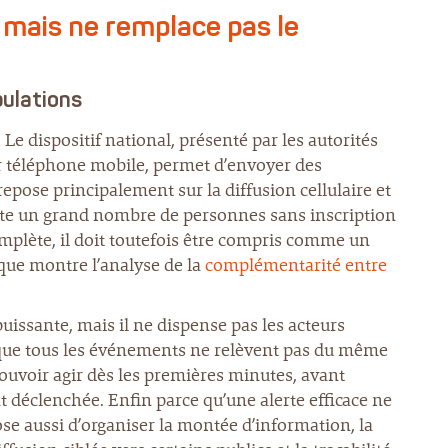
, mais ne remplace pas le
pulations
. Le dispositif national, présenté par les autorités
r téléphone mobile, permet d’envoyer des
pose principalement sur la diffusion cellulaire et
 vite un grand nombre de personnes sans inscription
mplète, il doit toutefois être compris comme un
 que montre l’analyse de la
complémentarité entre
uissante, mais il ne dispense pas les acteurs
e que tous les événements ne relèvent pas du même
pouvoir agir dès les premières minutes, avant
 déclenchée. Enfin parce qu’une alerte efficace ne
e aussi d’organiser la montée d’information, la