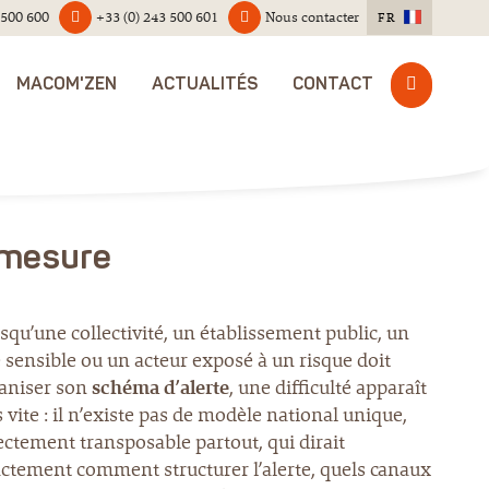
 500 600
+33 (0) 243 500 601
Nous contacter
FR
MACOM'ZEN
ACTUALITÉS
CONTACT
 mesure
squ’une collectivité, un établissement public, un
e sensible ou un acteur exposé à un risque doit
aniser son
schéma d’alerte
, une difficulté apparaît
s vite : il n’existe pas de modèle national unique,
ectement transposable partout, qui dirait
ctement comment structurer l’alerte, quels canaux