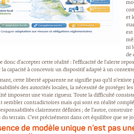
mob
com
et 
sta
est
mêm
ni 
de 
 donc d’accepter cette réalité : l’efficacité de l’alerte r
 la capacité à concevoir un dispositif adapté à un contexte
tant, cette liberté apparente ne signifie pas qu’il n’existe
abilités des autorités locales, la nécessité de protéger le
lité imposent une vraie rigueur. Toute la difficulté consi
 sembler contradictoires mais qui sont en réalité complé
responsabilités clairement définies ; de l’autre, construir
s du terrain. C’est précisément dans cet équilibre que se jo
sence de modèle unique n’est pas une 