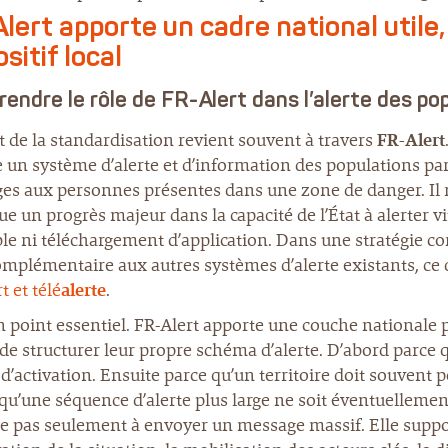
lert apporte un cadre national utile
sitif local
endre le rôle de FR-Alert dans l’alerte des po
t de la standardisation revient souvent à travers
FR-Alert
un système d’alerte et d’information des populations pa
s aux personnes présentes dans une zone de danger. Il re
ue un progrès majeur dans la capacité de l’État à alerter
le ni téléchargement d’application. Dans une stratégie co
omplémentaire aux autres systèmes d’alerte existants, ce
t et télé
alerte
.
n point essentiel. FR-Alert apporte une couche nationale p
 de structurer leur propre schéma d’alerte. D’abord parc
d’activation. Ensuite parce qu’un territoire doit souvent 
’une séquence d’alerte plus large ne soit éventuellement
e pas seulement à envoyer un message massif. Elle suppos