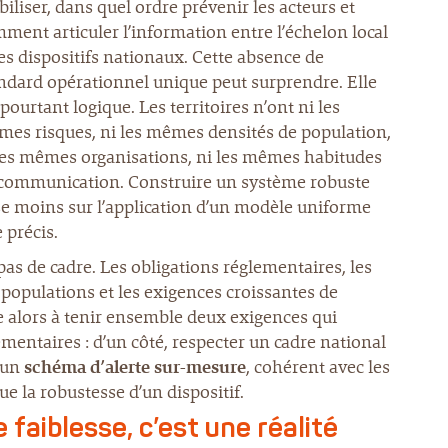
iliser, dans quel ordre prévenir les acteurs et
ment articuler l’information entre l’échelon local
les dispositifs nationaux. Cette absence de
ndard opérationnel unique peut surprendre. Elle
 pourtant logique. Les territoires n’ont ni les
es risques, ni les mêmes densités de population,
les mêmes organisations, ni les mêmes habitudes
communication. Construire un système robuste
epose moins sur l’application d’un modèle uniforme
 précis.
 pas de cadre. Les obligations réglementaires, les
s populations et les exigences croissantes de
ste alors à tenir ensemble deux exigences qui
mentaires : d’un côté, respecter un cadre national
e un
schéma d’alerte sur-mesure
, cohérent avec les
ue la robustesse d’un dispositif.
faiblesse, c’est une réalité