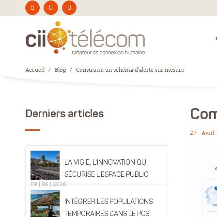
Accueil
/
Blog
/
Construire un schéma d’alerte sur mesure
Com
Derniers articles
27 - Avril
LA VIGIE, L'INNOVATION QUI
SÉCURISE L'ESPACE PUBLIC
09 | 06 | 2026
INTÉGRER LES POPULATIONS
TEMPORAIRES DANS LE PCS