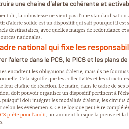
ruire une chaîne d’alerte cohérente et activab
nt dit, la robustesse ne vient pas d’une standardisation 
tif d’alerte solide est un dispositif qui sait pourquoi il e
els destinataires, avec quelles marges de redondance et a
sources nationales.
adre national qui fixe les responsabi
er l’alerte dans le PCS, le PICS et les plans de
tes encadrent les obligations d’alerte, mais ils ne fourni
onnelle. Cela signifie que les collectivités et les struct
de leur chaîne de réaction. Le maire, dans le cadre de ses r
ion, doit pouvoir organiser un dispositif pertinent à l’é
, puisqu’il doit intégrer les modalités d’alerte, les circuit
 selon les événements. Cette logique peut être complétée
S prête pour l’audit
, notamment lorsque la preuve et la 
s.