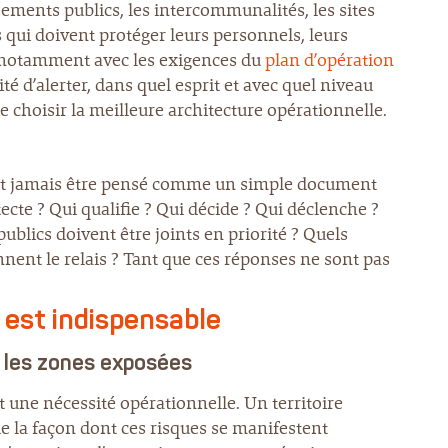
ssements publics, les intercommunalités, les sites
s qui doivent protéger leurs personnels, leurs
ule notamment avec les exigences du
plan d’opération
ité d’alerter, dans quel esprit et avec quel niveau
de choisir la meilleure architecture opérationnelle.
doit jamais être pensé comme un simple document
cte ? Qui qualifie ? Qui décide ? Qui déclenche ?
ublics doivent être joints en priorité ? Quels
ent le relais ? Tant que ces réponses ne sont pas
 est indispensable
et les zones exposées
t une nécessité opérationnelle. Un territoire
de la façon dont ces risques se manifestent