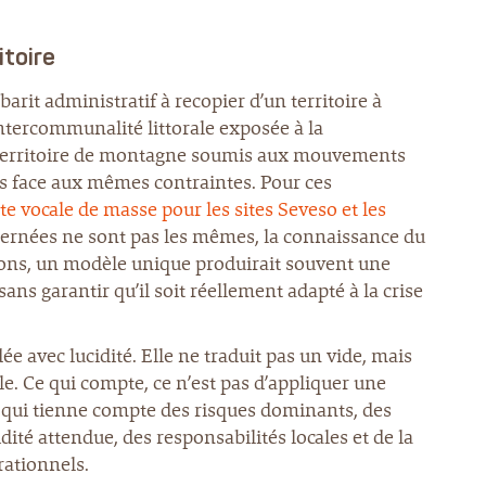
itoire
rit administratif à recopier d’un territoire à
tercommunalité littorale exposée à la
un territoire de montagne soumis aux mouvements
as face aux mêmes contraintes. Pour ces
rte vocale de masse pour les sites Seveso et les
oncernées ne sont pas les mêmes, la connaissance du
tions, un modèle unique produirait souvent une
sans garantir qu’il soit réellement adapté à la crise
e avec lucidité. Elle ne traduit pas un vide, mais
ble. Ce qui compte, ce n’est pas d’appliquer une
, qui tienne compte des risques dominants, des
dité attendue, des responsabilités locales et de la
rationnels.