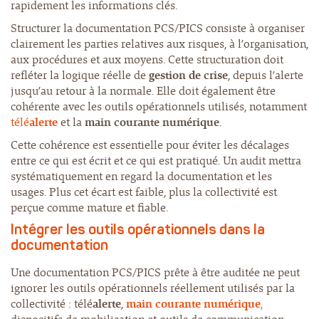
rapidement les informations clés.
Structurer la documentation PCS/PICS consiste à organiser
clairement les parties relatives aux risques, à l’organisation,
aux procédures et aux moyens. Cette structuration doit
refléter la logique réelle de
gestion de crise
, depuis l’alerte
jusqu’au retour à la normale. Elle doit également être
cohérente avec les outils opérationnels utilisés, notamment
télé
alerte
et la
main courante numérique
.
Cette cohérence est essentielle pour éviter les décalages
entre ce qui est écrit et ce qui est pratiqué. Un audit mettra
systématiquement en regard la documentation et les
usages. Plus cet écart est faible, plus la collectivité est
perçue comme mature et fiable.
Intégrer les outils opérationnels dans la
documentation
Une documentation PCS/PICS prête à être auditée ne peut
ignorer les outils opérationnels réellement utilisés par la
collectivité : télé
alerte
,
main courante numérique
,