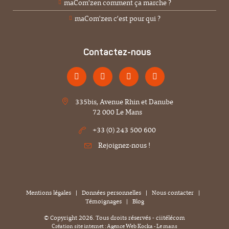
maCom'zen comment ça marche ?
maCom'zen c’est pour qui ?
Contactez-nous
335bis, Avenue Rhin et Danube
72 000 Le Mans
+33 (0) 243 500 600
Rejoignez-nous !
Mentions légales
|
Données personnelles
|
Nous contacter
|
Témoignages
|
Blog
© Copyright
2026
. Tous droits réservés - ciitélécom
Création site internet : Agence Web
Kocka
- Le mans