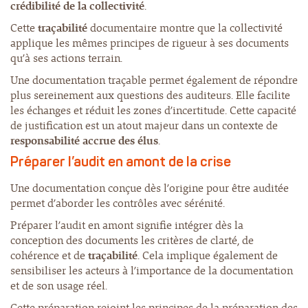
crédibilité de la collectivité
.
Cette
traçabilité
documentaire montre que la collectivité
applique les mêmes principes de rigueur à ses documents
qu’à ses actions terrain.
Une documentation traçable permet également de répondre
plus sereinement aux questions des auditeurs. Elle facilite
les échanges et réduit les zones d’incertitude. Cette capacité
de justification est un atout majeur dans un contexte de
responsabilité accrue des élus
.
Préparer l’audit en amont de la crise
Une documentation conçue dès l’origine pour être auditée
permet d’aborder les contrôles avec sérénité.
Préparer l’audit en amont signifie intégrer dès la
conception des documents les critères de clarté, de
cohérence et de
traçabilité
. Cela implique également de
sensibiliser les acteurs à l’importance de la documentation
et de son usage réel.
Cette préparation rejoint les principes de la préparation des