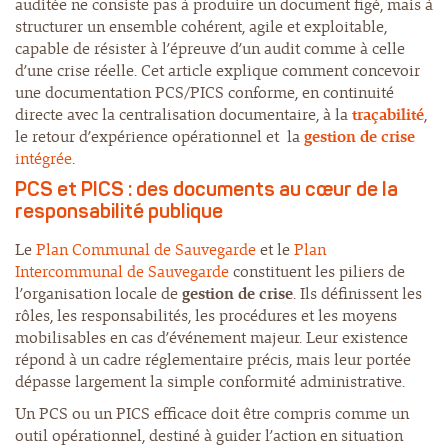
auditée ne consiste pas à produire un document figé, mais à
structurer un ensemble cohérent, agile et exploitable,
capable de résister à l’épreuve d’un audit comme à celle
d’une crise réelle. Cet article explique comment concevoir
une documentation PCS/PICS conforme, en continuité
directe avec la centralisation documentaire, à la
traçabilité
,
le retour d’expérience
opérationnel et la
gestion de crise
intégrée
.
PCS et PICS : des documents au cœur de la
responsabilité publique
Le
Plan Communal de Sauvegarde
et le
Plan
Intercommunal de Sauvegarde
constituent les piliers de
l’organisation locale de
gestion de crise
. Ils définissent les
rôles, les responsabilités, les procédures et les moyens
mobilisables en cas d’événement majeur. Leur existence
répond à un cadre réglementaire précis, mais leur portée
dépasse largement la simple conformité administrative.
Un PCS ou un PICS efficace doit être compris comme un
outil opérationnel, destiné à guider l’action en situation