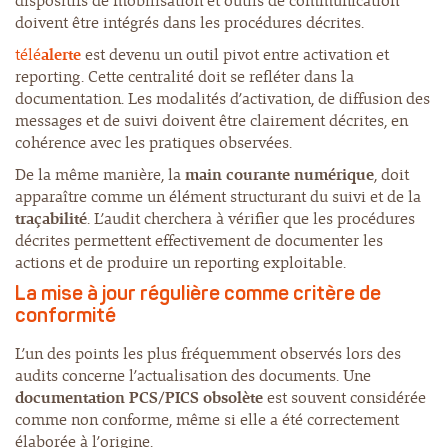
dispositifs de mobilisation et outils de communication
doivent être intégrés dans les procédures décrites.
télé
alerte
est devenu un outil pivot entre activation et
reporting. Cette centralité doit se refléter dans la
documentation. Les modalités d’activation, de diffusion des
messages et de suivi doivent être clairement décrites, en
cohérence avec les pratiques observées.
De la même manière, la
main courante numérique
, doit
apparaître comme un élément structurant du suivi et de la
traçabilité
. L’audit cherchera à vérifier que les procédures
décrites permettent effectivement de documenter les
actions et de produire un reporting exploitable.
La mise à jour régulière comme critère de
conformité
L’un des points les plus fréquemment observés lors des
audits concerne l’actualisation des documents. Une
documentation PCS/PICS obsolète
est souvent considérée
comme non conforme, même si elle a été correctement
élaborée à l’origine.