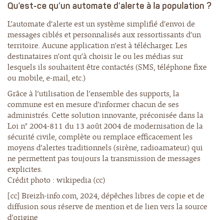
Qu’est-ce qu’un automate d’alerte à la population ?
L’automate d’alerte est un système simplifié d’envoi de
messages ciblés et personnalisés aux ressortissants d’un
territoire. Aucune application n’est à télécharger. Les
destinataires n’ont qu’à choisir le ou les médias sur
lesquels ils souhaitent être contactés (SMS, téléphone fixe
ou mobile, e-mail, etc.)
Grâce à l’utilisation de l’ensemble des supports, la
commune est en mesure d’informer chacun de ses
administrés. Cette solution innovante, préconisée dans la
Loi n° 2004-811 du 13 août 2004 de modernisation de la
sécurité civile, complète ou remplace efficacement les
moyens d’alertes traditionnels (sirène, radioamateur) qui
ne permettent pas toujours la transmission de messages
explicites.
Crédit photo : wikipedia (cc)
[cc] Breizh-info.com, 2024, dépêches libres de copie et de
diffusion sous réserve de mention et de lien vers la source
d’origine