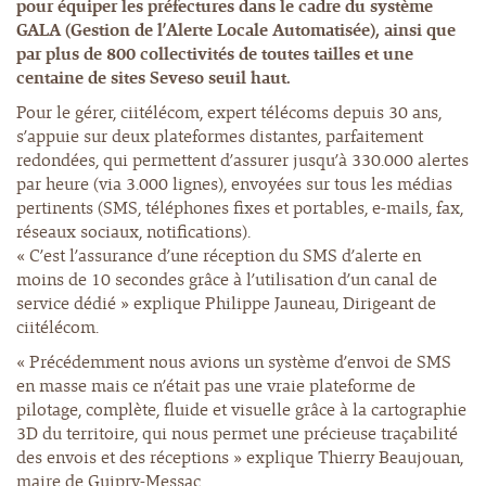
pour équiper les préfectures dans le cadre du système
GALA (Gestion de l’Alerte Locale Automatisée), ainsi que
par plus de 800 collectivités de toutes tailles et une
centaine de sites Seveso seuil haut.
Pour le gérer, ciitélécom, expert télécoms depuis 30 ans,
s’appuie sur deux plateformes distantes, parfaitement
redondées, qui permettent d’assurer jusqu’à 330.000 alertes
par heure (via 3.000 lignes), envoyées sur tous les médias
pertinents (SMS, téléphones fixes et portables, e-mails, fax,
réseaux sociaux, notifications).
« C’est l’assurance d’une réception du SMS d’alerte en
moins de 10 secondes grâce à l’utilisation d’un canal de
service dédié » explique Philippe Jauneau, Dirigeant de
ciitélécom.
« Précédemment nous avions un système d’envoi de SMS
en masse mais ce n’était pas une vraie plateforme de
pilotage, complète, fluide et visuelle grâce à la cartographie
3D du territoire, qui nous permet une précieuse traçabilité
des envois et des réceptions » explique Thierry Beaujouan,
maire de Guipry-Messac.