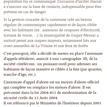
population via ce communiqué. L’occasion d’inciter chacun
à s’inscrire sur la base de contacts, indispensable pour être
prévenu en cas de danger.
Si la gestion courante de la commune crée un besoin
régulier de communiquer rapidement et de façon ciblée
avec les habitants (ex : annonces de coupures d’électricité,
travaux de voirie, …), la municipalité de Guipry-Messac a
surtout pensé aux risques majeurs, notamment liés aux
crues annuelles de La Vilaine et aux feux de forêts.
C’est pourquoi, elle a décidé de mettre en place l’automate
d’appels téléalerte, associé à une cartographie 3D, de la
société ciitélécom : un puissant outil pour adresser ses
habitants de façon massive et ciblée à la fois (par quartier,
tranche d’âge, etc.).
L’automate d’appel d’alerte est un moyen d’alerte officiel
qui complète ou remplace les sirènes d’alerte. Il est
préconisé dans la loi 2004-811 de modernisation de la
sécurité civile du 13 Août 2004.
Il est référencé par le Ministère de l’Intérieur depuis 2001